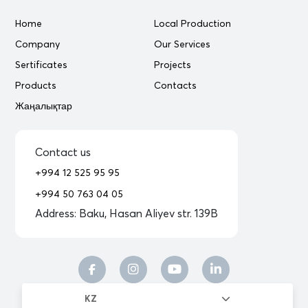
Home
Local Production
Company
Our Services
Sertificates
Projects
Products
Contacts
Жаңалықтар
Contact us
+994 12 525 95 95
+994 50 763 04 05
Address:
Baku, Hasan Aliyev str. 139B
KZ