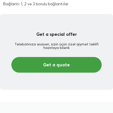
Bağlantı: 1, 2 və 3 borulu bağlantılar
Get a special offer
Tələbatınıza əsasən, sizin üçün özəl qiymət təklifi
hazırlaya bilərik
Get a quote