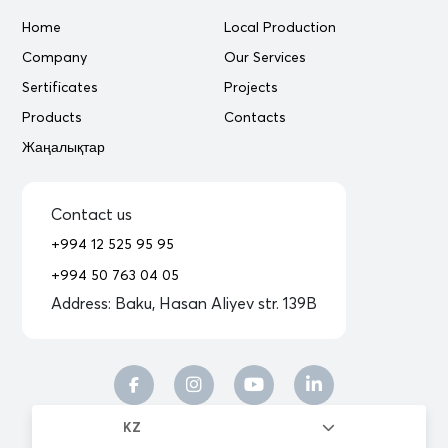
Home
Local Production
Company
Our Services
Sertificates
Projects
Products
Contacts
Жаңалықтар
Contact us
+994 12 525 95 95
+994 50 763 04 05
Address:
Baku, Hasan Aliyev str. 139B
KZ